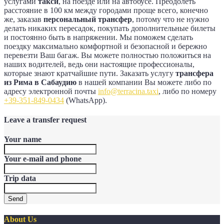
услугами
такси
, на поезде или на автобусе. Преодолеть
расстояние в 100 км между городами проще всего, конечно
же, заказав
персональный трансфер
, потому что не нужно
делать никаких пересадок, покупать дополнительные билеты
и постоянно быть в напряжении. Мы поможем сделать
поездку максимально комфортной и безопасной и бережно
перевезти Ваш багаж. Вы можете полностью положиться на
наших водителей, ведь они настоящие профессионалы,
которые знают кратчайшие пути. Заказать услугу
трансфера
из Рима в Сабаудию
в нашей компании Вы можете либо по
адресу электронной почты
info@terracina.taxi
, либо по номеру
+39-351-849-0434
(WhatsApp).
Leave a transfer request
Your name
Your e-mail and phone
Trip data
Send
About Us